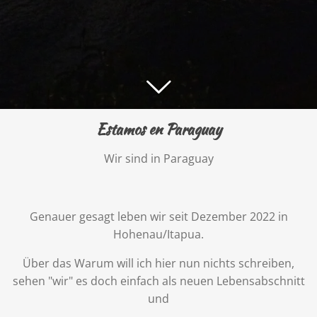
Estamos en Paraguay
Wir sind in Paraguay
Genauer gesagt leben wir seit Dezember 2022 in
Hohenau/Itapua.
Über das Warum will ich hier nun nichts schreiben,
sehen "wir" es doch einfach als neuen Lebensabschnitt
und